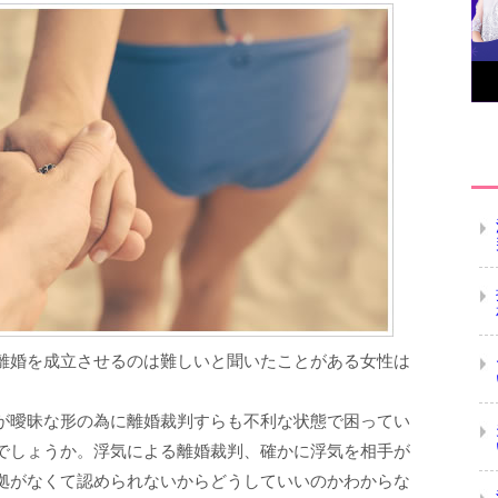
離婚を成立させるのは難しいと聞いたことがある女性は
が曖昧な形の為に離婚裁判すらも不利な状態で困ってい
でしょうか。浮気による離婚裁判、確かに浮気を相手が
拠がなくて認められないからどうしていいのかわからな