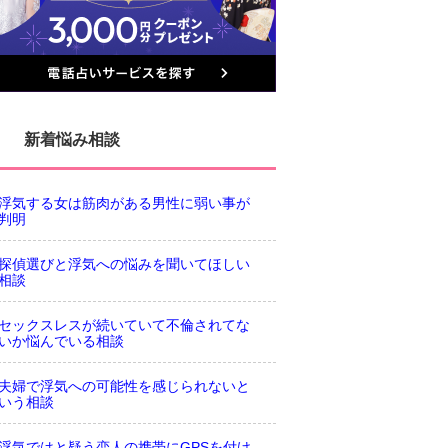
新着悩み相談
浮気する女は筋肉がある男性に弱い事が
判明
探偵選びと浮気への悩みを聞いてほしい
相談
セックスレスが続いていて不倫されてな
いか悩んでいる相談
夫婦で浮気への可能性を感じられないと
いう相談
浮気ではと疑う恋人の携帯にGPSを付け