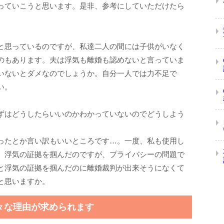
っていこうと思います。是非、参考にしていただけたら
と思っているのですが、私達二人の間には子供がいなく
のもあります。夫は浮気も離婚も認めないと言っていま
いないとダメなのでしょうか。自分一人では力不足で
い。
ずはどうしたらいいのかわかっていないのでどうしよう
ったとか言い訳もいいところです…。一度、私も使用し
、浮気の証拠を掴んだのですが、プライバシーの問題で
と浮気の証拠を掴んだのに離婚裁判が出来そうになくて
と思いますか。
々な理由が求められます