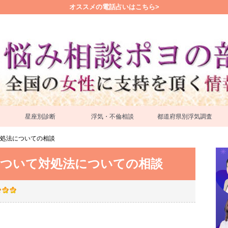
オススメの電話占いはこちら>
星座別診断
浮気・不倫相談
都道府県別浮気調査
処法についての相談
について対処法についての相談