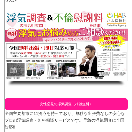
せんか
女性必見の浮気調査（相談無料）
全国主要都市に11拠点を持っており、無駄な出張費なしの安心な
プロの浮気調査・無料相談サービスです。早急の浮気調査に全国
対応!!