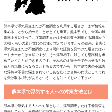
熊本県で浮気調査または不倫調査を利用する場合は、まず情報を
集めることから始めることがとても重要。熊本県でも、全国の離
婚率上昇に伴って、浮気調査または不倫調査を利用する25歳から
30歳くらいの若い世代の女性が増えています。その結果、着実に
浮気調査または不倫調査により明白な証拠を見つけた場合にはパ
ートナーからは当然ですが、その浮気相手に対しても慰謝料を求
めていくことができるのです。それらの金額を全て合わせると数
百万円規模にもなることもあるのですから、熊本県で夫の不誠実
な浮気や不倫に悩まされているあなたには当然の代償としてそれ
を受け取る権利があるということを知っておいて下さい。
熊本県で浮気する人への対策方法とは
熊本県で浮気する人への対策として、浮気調査または不倫調査を
依頼してから、最終的に慰謝料を手にするまでの一連の流れにつ