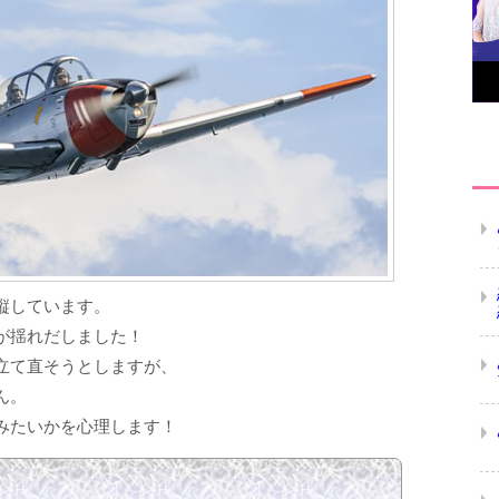
縦しています。
が揺れだしました！
立て直そうとしますが、
ん。
みたいかを心理します！