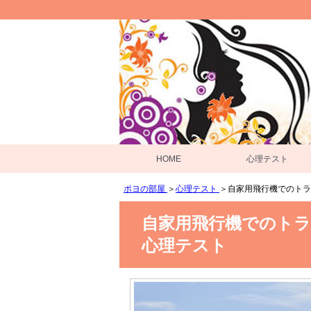
HOME
心理テスト
ポヨの部屋
＞
心理テスト
＞
自家用飛行機でのトラ
自家用飛行機でのト
心理テスト