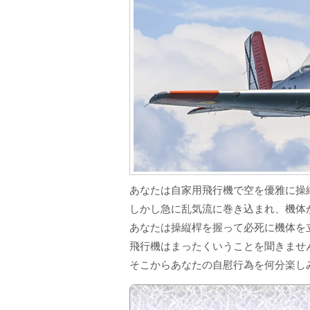
あなたは自家用飛行機で空を優雅に操
しかし急に乱気流に巻き込まれ、機体
あなたは操縦桿を握って必死に機体を
飛行機はまったくいうことを聞きませ
そこからあなたの自慰行為を何分楽し