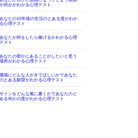
が何かがわかる心理テスト
あなたの10年後の生活のとある度がわか
る心理テスト
あなたが何をしたら稼げるかわかる心理
テスト
あなたの密かにあることがしたいと思う
場所がわかる心理テスト
職場にどんな人がきてほしいかであなた
のとある願望がわかる心理テスト
サインをどんな風に書くかであなたのと
ある何かの度がわかる心理テスト
先を越されて注文された後のあなたの取
った行動でわかる心理テスト
あなたが選ぶ舞台役でとある願望を見抜
く心理テスト