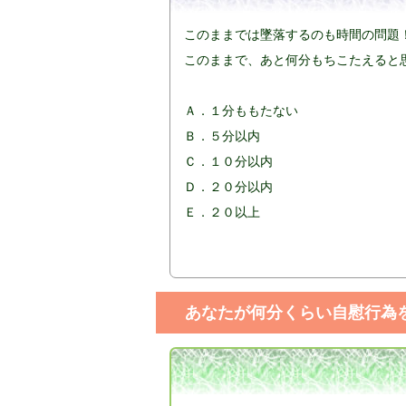
このままでは墜落するのも時間の問題
このままで、あと何分もちこたえると
Ａ．１分ももたない
Ｂ．５分以内
Ｃ．１０分以内
Ｄ．２０分以内
Ｅ．２０以上
あなたが何分くらい自慰行為