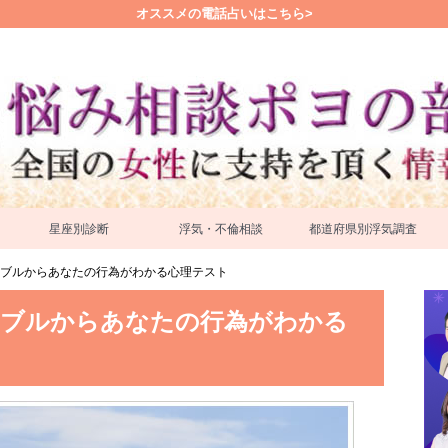
オススメの電話占いはこちら>
星座別診断
浮気・不倫相談
都道府県別浮気調査
ブルからあなたの行為がわかる心理テスト
ラブルからあなたの行為がわかる