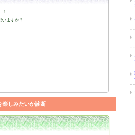
！！
思いますか？
を楽しみたいか診断