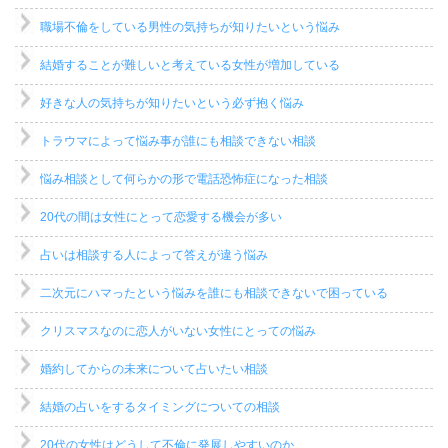
職場不倫をしている男性の気持ちが知りたいという悩み
結婚することが難しいと考えている女性が増加している
好きな人の気持ちが知りたいという必ず抱く悩み
トラウマによって悩み事が誰にも相談できない相談
悩み相談として何らかの形で電話恐怖症になった相談
20代の間は女性にとって恋愛する機会が多い
占いは相談する人によって答えが違う悩み
二次元にハマったという悩みを誰にも相談できないで困っている
クリスマスなのに恋人がいない女性にとっての悩み
婚約してからの未来について占いたい相談
結婚の占いをするタイミングについての相談
20代の女性はどうして不倫に発展しやすいのか