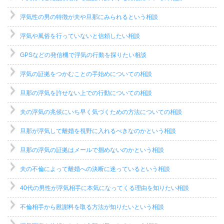
浮気性の男の特徴が夫や旦那にみられるという相談
浮気や風俗を行っていないと信頼したい相談
GPSなどの発信機で浮気の行動を探りたい相談
浮気の証拠をつかむことの手始めについての相談
旦那の浮気を許せない上での行動についての相談
夫の浮気の兆候にいち早く気づくための方法についての相談
旦那が浮気して離婚を視野に入れるべきなのかという相談
旦那の浮気の証拠はメールで掴めないのかという相談
夫の不倫によって離婚への決断に迷っているという相談
40代の男性が浮気相手に本気になってくる理由を知りたい相談
不倫相手から慰謝料を取る方法が知りたいという相談