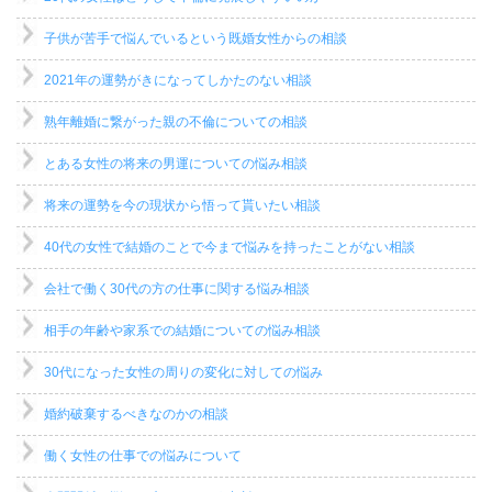
子供が苦手で悩んでいるという既婚女性からの相談
2021年の運勢がきになってしかたのない相談
熟年離婚に繋がった親の不倫についての相談
とある女性の将来の男運についての悩み相談
将来の運勢を今の現状から悟って貰いたい相談
40代の女性で結婚のことで今まで悩みを持ったことがない相談
会社で働く30代の方の仕事に関する悩み相談
相手の年齢や家系での結婚についての悩み相談
30代になった女性の周りの変化に対しての悩み
婚約破棄するべきなのかの相談
働く女性の仕事での悩みについて