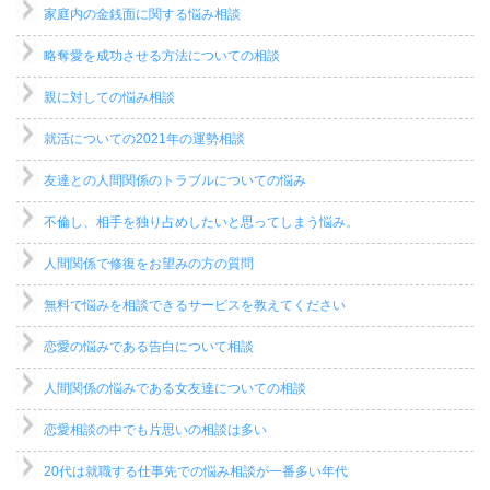
家庭内の金銭面に関する悩み相談
略奪愛を成功させる方法についての相談
親に対しての悩み相談
就活についての2021年の運勢相談
友達との人間関係のトラブルについての悩み
不倫し、相手を独り占めしたいと思ってしまう悩み。
人間関係で修復をお望みの方の質問
無料で悩みを相談できるサービスを教えてください
恋愛の悩みである告白について相談
人間関係の悩みである女友達についての相談
恋愛相談の中でも片思いの相談は多い
20代は就職する仕事先での悩み相談が一番多い年代