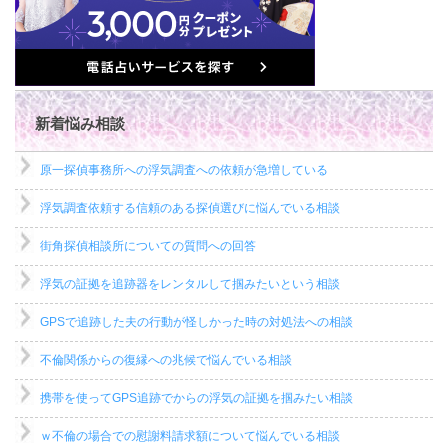
新着悩み相談
原一探偵事務所への浮気調査への依頼が急増している
浮気調査依頼する信頼のある探偵選びに悩んでいる相談
街角探偵相談所についての質問への回答
浮気の証拠を追跡器をレンタルして掴みたいという相談
GPSで追跡した夫の行動が怪しかった時の対処法への相談
不倫関係からの復縁への兆候で悩んでいる相談
携帯を使ってGPS追跡でからの浮気の証拠を掴みたい相談
ｗ不倫の場合での慰謝料請求額について悩んでいる相談