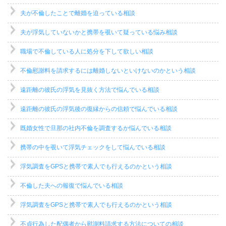
夫が不倫したことで離婚を迫っている相談
夫が浮気していないかと携帯を覗いて疑っている悩み相談
職場で不倫している人に処分を下して欲しい相談
不倫慰謝料を請求するには離婚しないといけないのかという相談
遠距離の彼氏の浮気を見抜く方法で悩んでいる相談
遠距離の彼氏の浮気後の復縁からの信頼で悩んでいる相談
既婚女性で旦那の社内不倫を調査するか悩んでいる相談
携帯の中を覗いて浮気チェックをして悩んでいる相談
浮気調査をGPSと携帯で素人でも行えるのかという相談
不倫した夫への報復で悩んでいる相談
浮気調査をGPSと携帯で素人でも行えるのかという相談
不貞行為した配偶者から慰謝料請求する方法についての相談