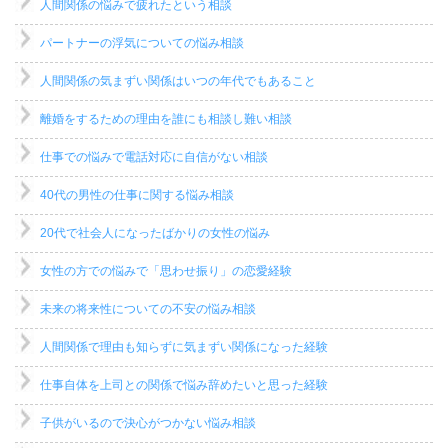
人間関係の悩みで疲れたという相談
パートナーの浮気についての悩み相談
人間関係の気まずい関係はいつの年代でもあること
離婚をするための理由を誰にも相談し難い相談
仕事での悩みで電話対応に自信がない相談
40代の男性の仕事に関する悩み相談
20代で社会人になったばかりの女性の悩み
女性の方での悩みで「思わせ振り」の恋愛経験
未来の将来性についての不安の悩み相談
人間関係で理由も知らずに気まずい関係になった経験
仕事自体を上司との関係で悩み辞めたいと思った経験
子供がいるので決心がつかない悩み相談