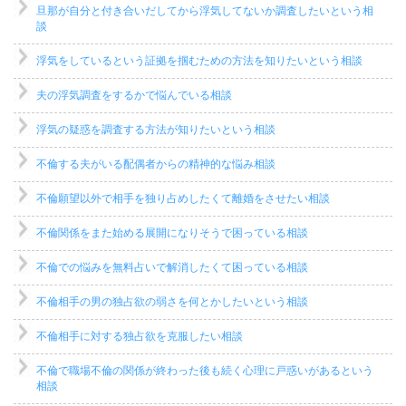
旦那が自分と付き合いだしてから浮気してないか調査したいという相
談
浮気をしているという証拠を掴むための方法を知りたいという相談
夫の浮気調査をするかで悩んでいる相談
浮気の疑惑を調査する方法が知りたいという相談
不倫する夫がいる配偶者からの精神的な悩み相談
不倫願望以外で相手を独り占めしたくて離婚をさせたい相談
不倫関係をまた始める展開になりそうで困っている相談
不倫での悩みを無料占いで解消したくて困っている相談
不倫相手の男の独占欲の弱さを何とかしたいという相談
不倫相手に対する独占欲を克服したい相談
不倫で職場不倫の関係が終わった後も続く心理に戸惑いがあるという
相談