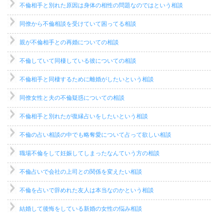
不倫相手と別れた原因は身体の相性の問題なのではという相談
同僚から不倫相談を受けていて困ってる相談
親が不倫相手との再婚についての相談
不倫していて同棲している彼についての相談
不倫相手と同棲するために離婚がしたいという相談
同僚女性と夫の不倫疑惑についての相談
不倫相手と別れたが復縁占いをしたいという相談
不倫の占い相談の中でも略奪愛について占って欲しい相談
職場不倫をして妊娠してしまったなんていう方の相談
不倫占いで会社の上司との関係を変えたい相談
不倫を占いで辞めれた友人は本当なのかという相談
結婚して後悔をしている新婚の女性の悩み相談