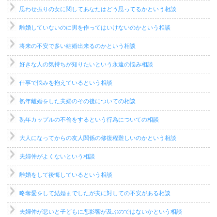
思わせ振りの女に関してあなたはどう思ってるかという相談
離婚していないのに男を作ってはいけないのかという相談
将来の不安で多い結婚出来るのかという相談
好きな人の気持ちが知りたいという永遠の悩み相談
仕事で悩みを抱えているという相談
熟年離婚をした夫婦のその後についての相談
熟年カップルの不倫をするという行為についての相談
大人になってからの友人関係の修復程難しいのかという相談
夫婦仲がよくないという相談
離婚をして後悔しているという相談
略奪愛をして結婚までしたが夫に対しての不安がある相談
夫婦仲が悪いと子どもに悪影響が及ぶのではないかという相談