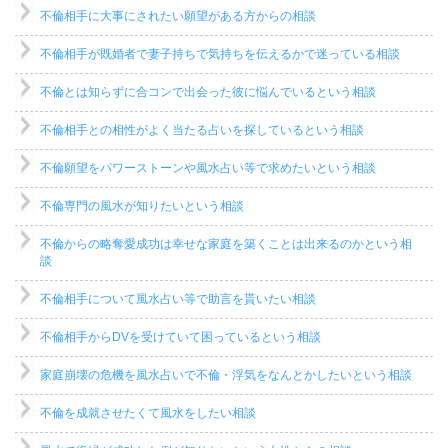
不倫相手に大事にされたい願望がある方からの相談
不倫相手が既婚者で妻子持ちで気持ちを伝えるかで迷っている相談
不倫とは知らずに合コンで出会った彼に悩んでいるという相談
不倫相手との相性がよく当たる占いを探しているという相談
不倫願望をパワーストーンや風水占い等で求めたいという相談
不倫専門の風水が知りたいという相談
不倫からの略奪愛成功は幸せな家庭を築くことは出来るのかという相
談
不倫相手について風水占い等で助言を貰いたい相談
不倫相手からDVを受けていて困っているという相談
家庭崩壊の危機を風水占いで不倫・浮気をなんとかしたいという相談
不倫を成就させたくて風水をしたい相談