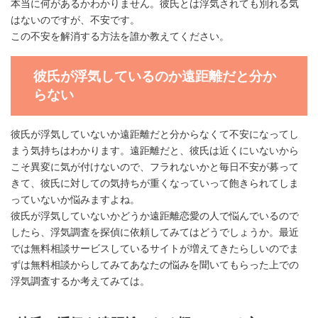
本当に何があるかわかりません。彼氏とは浮気されても別れる気
はないのですが、不安です。
この不安を解消する方法を誰か教えてください。
彼氏が浮気しているのか遠距離だと分か
らない
彼氏が浮気していないか遠距離だと分からなくて不安になってし
まう気持ちはわかります。遠距離だと、彼氏は近くにいないから
こそ異変に気が付けないので、フラれないかと毎日不安が募って
きて、彼氏に対しての気持ちが重くなっていって飽きられてしま
っていないか悩みますよね。
彼氏が浮気していないかどうか遠距離恋愛の人で悩んでいるので
したら、浮気調査を探偵に依頼してみてはどうでしょうか。最近
では無料相談サービスしているサイトが増えてきたらしいのでま
ずは無料相談からしてみてあなたの悩みを聞いてもらった上での
浮気調査するか考えてみては。