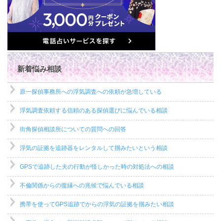
新着悩み相談
原一探偵事務所への浮気調査への依頼が急増している
浮気調査依頼する信頼のある探偵選びに悩んでいる相談
街角探偵相談所についての質問への回答
浮気の証拠を追跡器をレンタルして掴みたいという相談
GPSで追跡した夫の行動が怪しかった時の対処法への相談
不倫関係からの復縁への兆候で悩んでいる相談
携帯を使ってGPS追跡でからの浮気の証拠を掴みたい相談