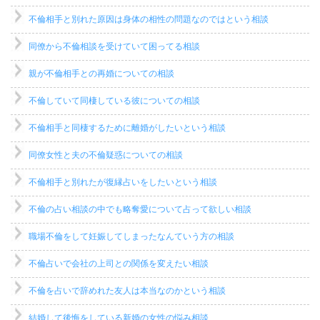
不倫相手と別れた原因は身体の相性の問題なのではという相談
同僚から不倫相談を受けていて困ってる相談
親が不倫相手との再婚についての相談
不倫していて同棲している彼についての相談
不倫相手と同棲するために離婚がしたいという相談
同僚女性と夫の不倫疑惑についての相談
不倫相手と別れたが復縁占いをしたいという相談
不倫の占い相談の中でも略奪愛について占って欲しい相談
職場不倫をして妊娠してしまったなんていう方の相談
不倫占いで会社の上司との関係を変えたい相談
不倫を占いで辞めれた友人は本当なのかという相談
結婚して後悔をしている新婚の女性の悩み相談