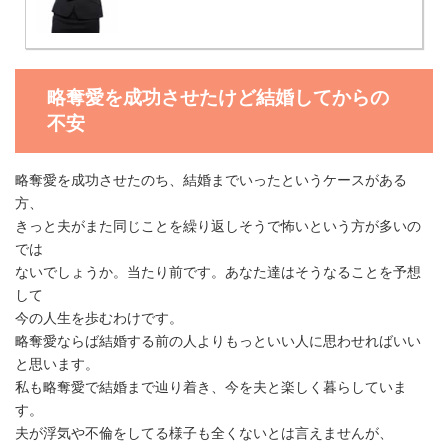
略奪愛を成功させたけど結婚してからの
不安
略奪愛を成功させたのち、結婚までいったというケースがある
方、
きっと夫がまた同じことを繰り返しそうで怖いという方が多いの
では
ないでしょうか。当たり前です。あなた達はそうなることを予想
して
今の人生を歩むわけです。
略奪愛ならば結婚する前の人よりもっといい人に思わせればいい
と思います。
私も略奪愛で結婚まで辿り着き、今を夫と楽しく暮らしていま
す。
夫が浮気や不倫をしてる様子も全くないとは言えませんが、