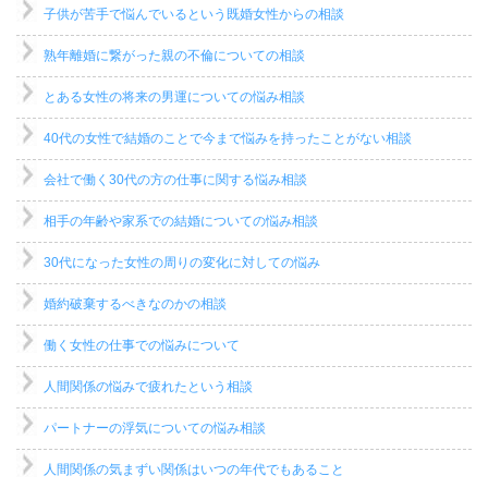
子供が苦手で悩んでいるという既婚女性からの相談
熟年離婚に繋がった親の不倫についての相談
とある女性の将来の男運についての悩み相談
40代の女性で結婚のことで今まで悩みを持ったことがない相談
会社で働く30代の方の仕事に関する悩み相談
相手の年齢や家系での結婚についての悩み相談
30代になった女性の周りの変化に対しての悩み
婚約破棄するべきなのかの相談
働く女性の仕事での悩みについて
人間関係の悩みで疲れたという相談
パートナーの浮気についての悩み相談
人間関係の気まずい関係はいつの年代でもあること