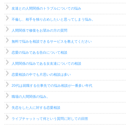
友達との人間関係のトラブルについての悩み
不倫し、相手を独り占めしたいと思ってしまう悩み。
人間関係で修復をお望みの方の質問
無料で悩みを相談できるサービスを教えてください
恋愛の悩みである告白について相談
人間関係の悩みである女友達についての相談
恋愛相談の中でも片思いの相談は多い
20代は就職する仕事先での悩み相談が一番多い年代
職場の人間関係の悩み。
失恋をした人に対する恋愛相談
ライブチャットって何という質問に対しての回答