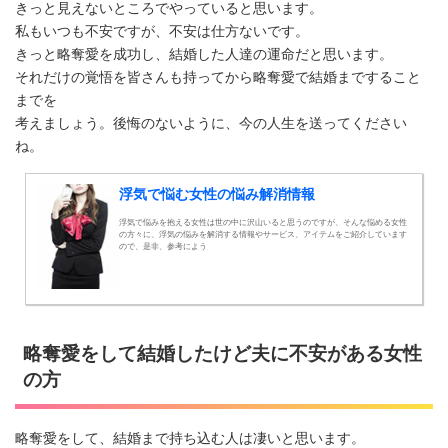
きっと見えないところでやっていると思います。
私もいつも不安ですが、不安は仕方ないです。
きっと略奪愛を成功し、結婚した人達の運命だと思います。
それだけの覚悟を皆さんも持ってから略奪愛で結婚まですること
までを
考えましょう。後悔のないように、今の人生を送ってください
ね。
浮気で悩む女性の悩み解消情報
浮気で悩みを抱える女性は世の中に沢山いると思うのですが、そんな悩める女性
の方々に、浮気の悩みを解消する情報やサービス、アイテムをご紹介しています
ので、是非、参考によう
略奪愛をして結婚したけど夫に不安がある女性
の方
略奪愛をして、結婚まで持ち込む人は凄いと思います。