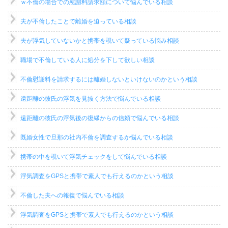
ｗ不倫の場合での慰謝料請求額について悩んでいる相談
夫が不倫したことで離婚を迫っている相談
夫が浮気していないかと携帯を覗いて疑っている悩み相談
職場で不倫している人に処分を下して欲しい相談
不倫慰謝料を請求するには離婚しないといけないのかという相談
遠距離の彼氏の浮気を見抜く方法で悩んでいる相談
遠距離の彼氏の浮気後の復縁からの信頼で悩んでいる相談
既婚女性で旦那の社内不倫を調査するか悩んでいる相談
携帯の中を覗いて浮気チェックをして悩んでいる相談
浮気調査をGPSと携帯で素人でも行えるのかという相談
不倫した夫への報復で悩んでいる相談
浮気調査をGPSと携帯で素人でも行えるのかという相談