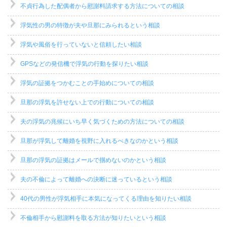
不貞行為した配偶者から慰謝料請求する方法についての相談
浮気性の男の特徴が夫や旦那にみられるという相談
浮気や風俗を行っていないと信頼したい相談
GPSなどの発信機で浮気の行動を探りたい相談
浮気の証拠をつかむことの手始めについての相談
旦那の浮気を許せない上での行動についての相談
夫の浮気の兆候にいち早く気づくための方法についての相談
旦那が浮気して離婚を視野に入れるべきなのかという相談
旦那の浮気の証拠はメールで掴めないのかという相談
夫の不倫によって離婚への決断に迷っているという相談
40代の男性が浮気相手に本気になってくる理由を知りたい相談
不倫相手から慰謝料を取る方法が知りたいという相談