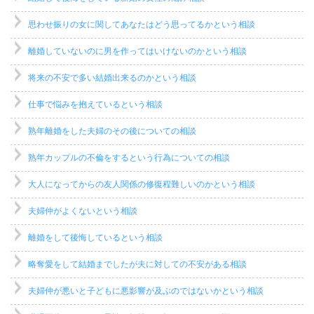
思わせ振りの女に関してあなたはどう思ってるかという相談
離婚していないのに男を作ってはいけないのかという相談
将来の不安で多い結婚出来るのかという相談
仕事で悩みを抱えているという相談
熟年離婚をした夫婦のその後についての相談
熟年カップルの不倫をするという行為についての相談
大人になってからの友人関係の修復程難しいのかという相談
夫婦仲がよくないという相談
離婚をして後悔しているという相談
略奪愛をして結婚までしたが夫に対しての不安がある相談
夫婦仲が悪いと子どもに悪影響が及ぶのではないかという相談