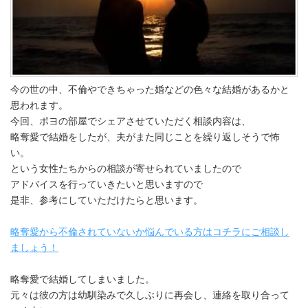
今の世の中、不倫やできちゃった婚などの色々な結婚があるかと
思われます。
今回、ポヨの部屋でシェアさせていただく相談内容は、
略奪愛で結婚をしたが、夫がまた同じことを繰り返しそうで怖
い。
という女性たちからの相談が寄せられていましたので
アドバイスを行っていきたいと思いますので
是非、参考にしていただけたらと思います。
略奪愛から不倫されていないか悩んでいる方はコチラにご相談し
ましょう！
略奪愛で結婚してしまいました。
元々は彼の方は幼馴染みで久しぶりに再会し、連絡を取り合って