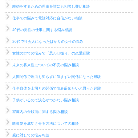
離婚をするための理由を誰にも相談し難い相談
仕事での悩みで電話対応に自信がない相談
40代の男性の仕事に関する悩み相談
20代で社会人になったばかりの女性の悩み
女性の方での悩みで「思わせ振り」の恋愛経験
未来の将来性についての不安の悩み相談
人間関係で理由も知らずに気まずい関係になった経験
仕事自体を上司との関係で悩み辞めたいと思った経験
子供がいるので決心がつかない悩み相談
家庭内の金銭面に関する悩み相談
略奪愛を成功させる方法についての相談
親に対しての悩み相談