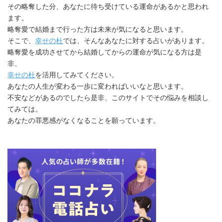
その略奪した分、あなたに待ち受けている運命があるかと思われ
ます。
略奪愛で結婚まで行った方は未来が気になると思います。
そこで、
幸せの杜
では、そんなあなたに対する占いがあります。
略奪愛を成功させてから結婚してからの運命が気になる方は是
非、
幸せの杜
を活用してみてください。
あなたの人生が変わる一歩に変わればいいなと思います。
不安などがあるのでしたら是非、このサイトでその悩みを相談し
てみては。
あなたの罪悪感がなくなることを願っています。