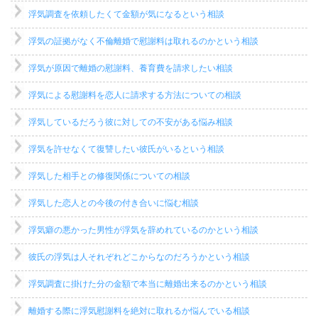
浮気調査を依頼したくて金額が気になるという相談
浮気の証拠がなく不倫離婚で慰謝料は取れるのかという相談
浮気が原因で離婚の慰謝料、養育費を請求したい相談
浮気による慰謝料を恋人に請求する方法についての相談
浮気しているだろう彼に対しての不安がある悩み相談
浮気を許せなくて復讐したい彼氏がいるという相談
浮気した相手との修復関係についての相談
浮気した恋人との今後の付き合いに悩む相談
浮気癖の悪かった男性が浮気を辞めれているのかという相談
彼氏の浮気は人それぞれどこからなのだろうかという相談
浮気調査に掛けた分の金額で本当に離婚出来るのかという相談
離婚する際に浮気慰謝料を絶対に取れるか悩んでいる相談