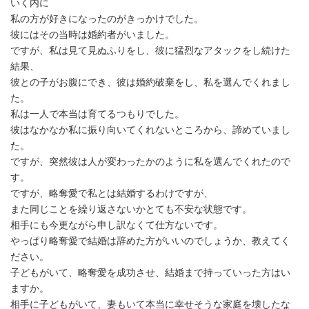
いく内に
私の方が好きになったのがきっかけでした。
彼にはその当時は婚約者がいました。
ですが、私は見て見ぬふりをし、彼に猛烈なアタックをし続けた
結果、
彼との子がお腹にでき、彼は婚約破棄をし、私を選んでくれまし
た。
私は一人で本当は育てるつもりでした。
彼はなかなか私に振り向いてくれないところから、諦めていまし
た。
ですが、突然彼は人が変わったかのように私を選んでくれたので
す。
ですが、略奪愛で私とは結婚するわけですが、
また同じことを繰り返さないかとても不安な状態です。
相手にも今更ながら申し訳なくて仕方ないです。
やっぱり略奪愛で結婚は辞めた方がいいのでしょうか、教えてく
ださい。
子どもがいて、略奪愛を成功させ、結婚まで持っていった方はい
ますか。
相手に子どもがいて、妻もいて本当に幸せそうな家庭を壊したな