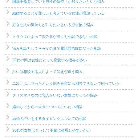
職場不倫をしている男性の気持ちが知りたいという悩み
結婚することが難しいと考えている女性が増加している
好きな人の気持ちが知りたいという必ず抱く悩み
トラウマによって悩み事が誰にも相談できない相談
悩み相談として何らかの形で電話恐怖症になった相談
20代の間は女性にとって恋愛する機会が多い
占いは相談する人によって答えが違う悩み
二次元にハマったという悩みを誰にも相談できないで困っている
クリスマスなのに恋人がいない女性にとっての悩み
婚約してからの未来について占いたい相談
結婚の占いをするタイミングについての相談
20代の女性はどうして不倫に発展しやすいのか