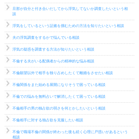
旦那が自分と付き合いだしてから浮気してないか調査したいという相
談
浮気をしているという証拠を掴むための方法を知りたいという相談
夫の浮気調査をするかで悩んでいる相談
浮気の疑惑を調査する方法が知りたいという相談
不倫する夫がいる配偶者からの精神的な悩み相談
不倫願望以外で相手を独り占めしたくて離婚をさせたい相談
不倫関係をまた始める展開になりそうで困っている相談
不倫での悩みを無料占いで解消したくて困っている相談
不倫相手の男の独占欲の弱さを何とかしたいという相談
不倫相手に対する独占欲を克服したい相談
不倫で職場不倫の関係が終わった後も続く心理に戸惑いがあるという
相談